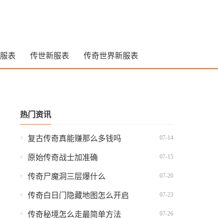
服表
传世新服表
传奇世界新服表
热门资讯
07-14
复古传奇真能赚那么多钱吗
07-15
原始传奇战士加准确
07-20
传奇尸魔洞三层爆什么
07-23
传奇白日门隐藏地图怎么开启
07-26
传奇秘境怎么走最简单方法