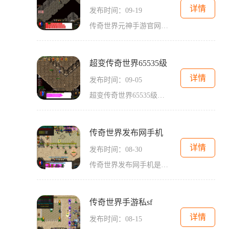
详情
发布时间：09-19
传奇世界元神手游官网是一款备受期待的全新手游，它是在原传奇世界的基础上进行创新发展的力作。作为一款经典回合制手游，传奇世界元神手游官网将给玩家带来全新的游戏体验。
超变传奇世界65535级
详情
发布时间：09-05
超变传奇世界65535级是一款备受玩家热爱的传奇游戏。在这个游戏中，玩家将体验到传奇世界65535级独特的玩法和世界观。本文将介绍游戏的具体玩法，以及玩家所能体验到的乐趣。游戏
传奇世界发布网手机
详情
发布时间：08-30
传奇世界发布网手机是一款经典多人在线游戏的手机版，为用户提供了一个全新的游戏体验。作为一款传奇系列的衍生作品，传奇世界发布网手机延续了其它平台上的经典玩法，并针对
传奇世界手游私sf
详情
发布时间：08-15