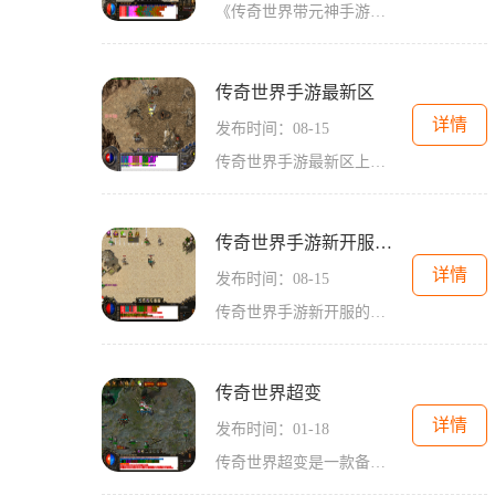
《传奇世界带元神手游官方网——带你进入精彩的游戏世界》随着智能手机的普及和网络技术的发展，手游成为了人们生活不可或缺的一部分。而在众多手游中，以其独特的玩法和吸引
传奇世界手游最新区
详情
发布时间：08-15
传奇世界手游最新区上线啦！作为经典传奇系列手游的最新力作，这款游戏将带给玩家全新的惊喜和乐趣。在这个最新区中，玩家将能够体验到更加多样化和刺激的游戏内容。无论是对
传奇世界手游新开服的网站
详情
发布时间：08-15
传奇世界手游新开服的网站是玩家们期待已久的一款游戏平台。作为一款经典的网游IP移植手游，传奇世界手游在上线之初就引起了广大玩家的热议和关注。这个新开服的网站为玩家提供
传奇世界超变
详情
发布时间：01-18
传奇世界超变是一款备受玩家喜爱的网游，它以其丰富多样的玩法和独特的游戏体验而闻名。下面将为大家详细介绍一下这款游戏的具体玩法。传奇世界超变拥有多个职业可供选取。游