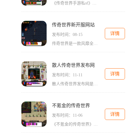
《传奇世界手游私sf》是一款备受期待的手机游戏，它以传奇系列经典玩法为基础，并在细节上进行了优化和改进，带给玩家们更加刺激和精彩的游戏体验。下面我们一起来了解一下这款
传奇世界新开服网站
详情
发布时间：08-15
传奇世界是一款风靡全球的在线角色扮演游戏，它于2001年首次发布，自此以来一直秉持着高自由度、高自由交互、高自由成长的游戏理念，深受广大玩家的喜爱。我们荣幸地宣布全新开
散人传奇世界发布网
详情
发布时间：11-11
散人传奇世界发布网是一款备受玩家喜爱的多人在线角色扮演游戏。这个游戏以其丰富多样的玩法和精美的画面设计而闻名，吸引了大量的玩家前来探索这个虚拟世界。在散人传奇世界
不氪金的传奇世界
详情
发布时间：11-06
《不氪金的传奇世界》是一款风靡全球的在线游戏，以其独特的玩法和丰富的游戏内容，吸引了多数玩家的关注和喜爱。与其他网络游戏不同的是，该游戏注重平衡性和公平性，让玩家