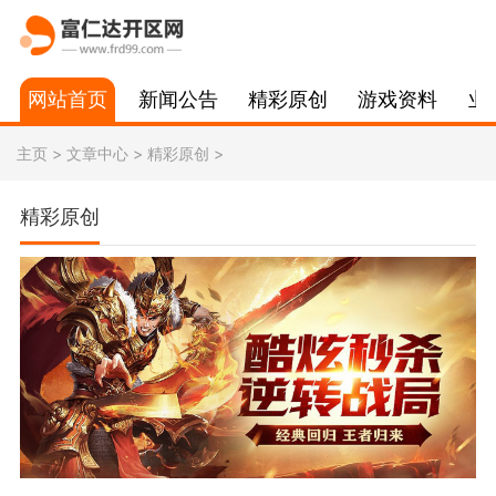
网站首页
新闻公告
精彩原创
游戏资料
业
主页
>
文章中心
>
精彩原创
>
精彩原创