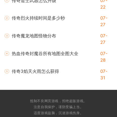
传奇道士武器怎么升级
07-
22
传奇烈火持续时间是多少秒
07-
27
传奇魔龙地图怪物分布
07-
27
热血传奇封魔谷所有地图全图大全
07-
28
传奇3焰天火雨怎么获得
07-
31
抵制不良网页游戏，拒绝盗版游戏。
注意自我保护，谨防受骗上当。
适度游戏益脑，沉迷游戏伤身。