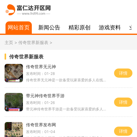
网站首页
新闻公告
精彩原创
游戏资料
业
主页
>
传奇世界新服表
>
传奇世界新服表
传奇世界无元神
详情
发布时间：01-28
传奇世界无元神是一款备受玩家喜爱的多人在线角色扮演游戏，其独特的玩法和丰富多样的游戏内容使其成为了许多游戏迷的首选。这款游戏以其震撼的画面和独特的剧情设置而闻名，
带元神传奇世界手游
详情
发布时间：01-26
带元神传奇世界手游是一款备受玩家喜爱的多人在线角色扮演游戏。它的游戏世界充满了奇幻的魔法元素，玩家可以在这个虚拟的世界中探索未知的领域，与其他玩家共同展开冒险和战
传奇世界发布网
详情
发布时间：01-04