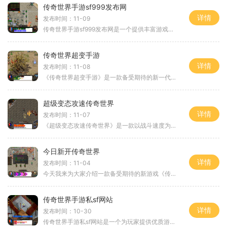
传奇世界手游sf999发布网
详情
发布时间：11-09
传奇世界手游sf999发布网是一个提供丰富游戏资源和服务的平台，为广大玩家提供了一个畅快游戏的空间。无论你是新手还是老玩家，这里都能带给你不一样的游戏体验。传奇世界手游
传奇世界超变手游
详情
发布时间：11-08
《传奇世界超变手游》是一款备受期待的新一代传奇系列手游，游戏中融入了传奇世界的经典玩法，同时又加入了许多创新的元素，为玩家带来了全新的游戏体验。《传奇世界超变手游
超级变态攻速传奇世界
详情
发布时间：11-07
《超级变态攻速传奇世界》是一款以战斗速度为主题的中文奇幻角色扮演游戏。在这个游戏中，你将迎接无与伦比的快速战斗体验，享受刺激的副本挑战，感受超高攻速的极致快感。让
今日新开传奇世界
详情
发布时间：11-04
今天我来为大家介绍一款备受期待的新游戏《传奇世界》。这是一款传奇题材的角色扮演游戏，由著名游戏开发公司研发制作的。在这款游戏中，玩家将进入一个神秘的虚拟世界，扮演
传奇世界手游私sf网站
详情
发布时间：10-30
传奇世界手游私sf网站是一个为玩家提供优质游戏体验的私有服务器网站。作为传奇世界手游的专属平台，它为玩家呈现了一个全新的游戏世界，旨在让玩家们尽情畅游于游戏的乐趣中。