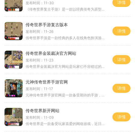
详情
发布时间：11-30
《传奇世界复古手游》是一款以经典传奇为原型的多人在线角色扮演游戏。该游戏以复古版的画面和玩法，让玩家在回忆中重新体验传奇世界的乐趣。下面将为大家详细介绍该游戏的具
传奇世界手游复古版本
详情
发布时间：11-26
传奇世界手游是一款经典的多人在线角色扮演游戏，而“复古版本”是近来推出的一种玩法，旨在让玩家们回味那些年的传奇世界，体验最真实的游戏风格。复古版本不仅重现经典的剧
传奇世界金装裁决官方网站
详情
发布时间：11-23
传奇世界金装裁决官方网站是玩家们不容错过的宝贵资源，通过该网站，你可以得到关于游戏的最新动态、详细的游戏介绍以及丰富的玩法指南。今天我们就来一起探索一下传奇世界金
元神传奇世界手游官网
详情
发布时间：11-17
元神传奇世界手游官网是一款备受期待的手游，以其精美的画面、丰富的游戏剧情和多样化的玩法而备受玩家的喜爱。下面将为大家详细介绍游戏的具体玩法。元神传奇世界手游提供了
传奇世界新开网站
详情
发布时间：11-09
传奇世界是一款备受玩家喜爱的网络游戏，近日有一家新的传奇世界新开网站正式上线。这个新开网站为广大传奇世界的玩家们带来了更多全新的游戏乐趣和挑战。下面就让我们一起来