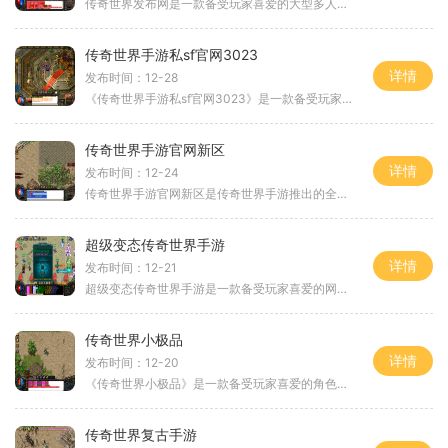
传奇世界发布网是一款备受玩家喜爱的大型多人在线角色扮演游戏。这个游戏是由著名的游戏开发公司研发并发行的，它以其精美的画面和丰富的玩法而闻名于世。传奇世界发布网的玩
传奇世界手游私sf官网3023
详情
发布时间：12-28
《传奇世界手游私sf官网3023》是一款备受玩家喜爱的传奇题材手游。作为经典传奇网游的移动版，它将带给玩家们无与伦比的游戏体验。我们将为大家介绍一下该游戏的具体玩法。传奇
传奇世界手游官网新区
详情
发布时间：12-24
传奇世界手游官网新区是传奇世界手游推出的全新玩法，为广大玩家带来了更加精彩刺激的游戏体验。在这个新区中，你将能够感受到原汁原味的传奇世界游戏风格，享受到真实的战斗
超级变态传奇世界手游
详情
发布时间：12-21
超级变态传奇世界手游是一款备受玩家喜爱的网络游戏。作为一款传奇世界手游的改编版本，超级变态传奇世界手游拥有更加丰富的玩法和更加精美的画面效果，给玩家带来前所未有的
传奇世界小极品
详情
发布时间：12-20
《传奇世界小极品》是一款备受玩家喜爱的角色扮演游戏。它以其精美的画面、丰富的任务系统和刺激的玩法而受到了广大玩家的追捧你将扮演一个勇敢的战士，踏上征程，探索神秘的
传奇世界复古手游