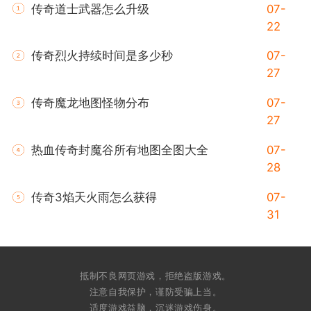
传奇道士武器怎么升级
07-
22
传奇烈火持续时间是多少秒
07-
27
传奇魔龙地图怪物分布
07-
27
热血传奇封魔谷所有地图全图大全
07-
28
传奇3焰天火雨怎么获得
07-
31
抵制不良网页游戏，拒绝盗版游戏。
注意自我保护，谨防受骗上当。
适度游戏益脑，沉迷游戏伤身。