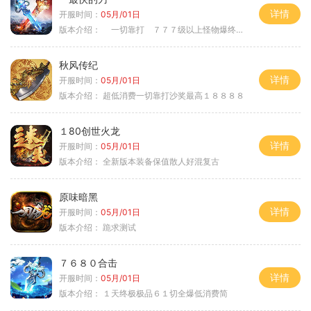
详情
开服时间：
05月/01日
版本介绍：
一切靠打 ７７７级以上怪物爆终极
秋风传纪
详情
开服时间：
05月/01日
版本介绍：
超低消费一切靠打沙奖最高１８８８８
１80创世火龙
详情
开服时间：
05月/01日
版本介绍：
全新版本装备保值散人好混复古
原味暗黑
详情
开服时间：
05月/01日
版本介绍：
跪求测试
７６８０合击
详情
开服时间：
05月/01日
版本介绍：
１天终极极品６１切全爆低消费简