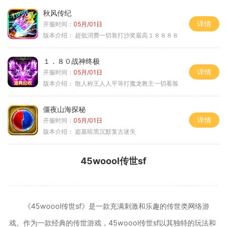
秋风传纪
详情
开服时间：
05月/01日
版本介绍：
超低消费一切靠打沙奖最高１８８８８
１．８０战神终极
详情
开服时间：
05月/01日
版本介绍：
散人称王人人平等打魔龙教主一切看脸
僵夜山海探秘
详情
开服时间：
05月/01日
版本介绍：
盗墓暗黑沉默复古迷失
45woool传世sf
《45woool传世sf》是一款充满刺激和乐趣的传世类网络游
戏。作为一款经典的传世游戏，45woool传世sf以其独特的玩法和