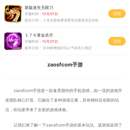
新版迷失无限刀
详情
开服时间：
10月/21日
版本介绍：
０充全图免费顶赞变态吸怪变态挂机
１７６黄金赤月
详情
开服时间：
10月/21日
版本介绍：
自动捡物很好玩人气高长久稳定
zaosfcom手游
zaosfcom手游是一款备受期待的手机游戏，由一流的游戏开
发团队精心打造。它融合了多种游戏元素，具有独特且创新的玩
法，给玩家带来了全新的游戏体验。
让我们来了解一下zaosfcom手游的基本玩法。该游戏采用了