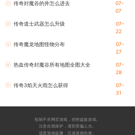
传奇封魔谷的井怎么进去
07-
07
传奇道士武器怎么升级
07-
22
传奇魔龙地图怪物分布
07-
27
热血传奇封魔谷所有地图全图大全
07-
28
传奇3焰天火雨怎么获得
07-
31
抵制不良网页游戏，拒绝盗版游戏。
注意自我保护，谨防受骗上当。
适度游戏益脑，沉迷游戏伤身。