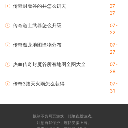
传奇封魔谷的井怎么进去
07-
07
传奇道士武器怎么升级
07-
22
传奇魔龙地图怪物分布
07-
27
热血传奇封魔谷所有地图全图大全
07-
28
传奇3焰天火雨怎么获得
07-
31
抵制不良网页游戏，拒绝盗版游戏。
注意自我保护，谨防受骗上当。