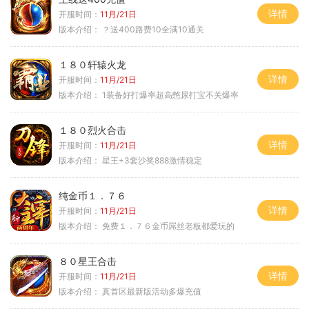
详情
开服时间：
11月/21日
版本介绍：
？送400路费10全满10通关
１８０轩辕火龙
详情
开服时间：
11月/21日
版本介绍：
1装备好打爆率超高憋尿打宝不关爆率
１８０烈火合击
详情
开服时间：
11月/21日
版本介绍：
星王+3套沙奖888激情稳定
纯金币１．７６
详情
开服时间：
11月/21日
版本介绍：
免费１．７６金币屌丝老板都爱玩的
８０星王合击
详情
开服时间：
11月/21日
版本介绍：
真首区最新版活动多爆充值