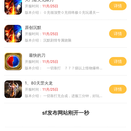
详情
开服时间：
11月/25日
版本介绍：
０充领顶赞０充得终极０充玩通关一
原创沉默
详情
开服时间：
11月/25日
版本介绍：
沉默剧情专属烧脑
最快的刀
详情
开服时间：
11月/25日
版本介绍：
一切靠打 ７７７级以上怪物爆终极
1、80天罡火龙
详情
开服时间：
11月/25日
版本介绍：
一切靠打无合成，进服三分钟，好玩一整年。
sf发布网站刚开一秒