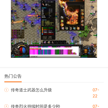
热门公告
传奇道士武器怎么升级
07-
22
传奇烈火持续时间是多少秒
07-