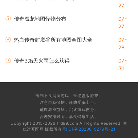
27
传奇魔龙地图怪物分布
07-
27
热血传奇封魔谷所有地图全图大全
07-
28
传奇3焰天火雨怎么获得
07-
31
抵制不良网页游戏，拒绝盗版游戏。
注意自我保护，谨防受骗上当。
适度游戏益脑，沉迷游戏伤身。
合理安排时间，享受健康生活。
Copyright 2015-2026 frd99.com All Rights Reserved. 富
仁达开区网 版权所有
鄂ICP备2020019279号-21