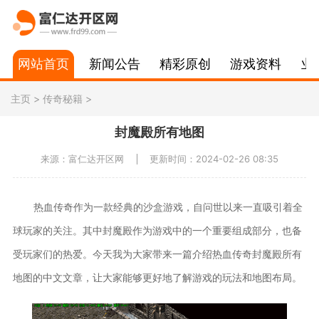
网站首页
新闻公告
精彩原创
游戏资料
业
主页
>
传奇秘籍
>
封魔殿所有地图
来源：富仁达开区网
更新时间：2024-02-26 08:35
热血传奇作为一款经典的沙盒游戏，自问世以来一直吸引着全
球玩家的关注。其中封魔殿作为游戏中的一个重要组成部分，也备
受玩家们的热爱。今天我为大家带来一篇介绍热血传奇封魔殿所有
地图的中文文章，让大家能够更好地了解游戏的玩法和地图布局。