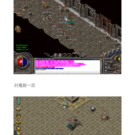
封魔殿一层