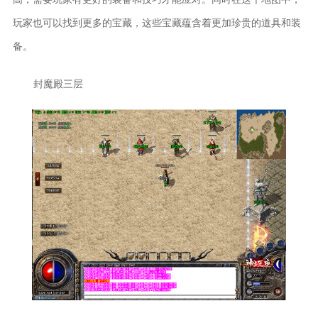
玩家也可以找到更多的宝藏，这些宝藏蕴含着更加珍贵的道具和装
备。
封魔殿三层