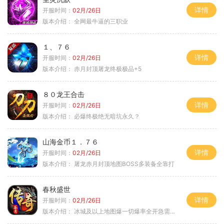
详情
开服时间：
02月/26日
版本介绍：
全网最牛逼的三职业
１、７６
详情
开服时间：
02月/26日
版本介绍：
赤月封顶屠龙终极极品+5
８０龙王合击
详情
开服时间：
02月/26日
版本介绍：
必爆终极绝无暗坑永久？
山海金币１．７６
详情
开服时间：
02月/26日
版本介绍：
屠龙赤月封顶地图BOSS多装备全靠打
春秋盛世
详情
开服时间：
02月/26日
版本介绍：
冰城及以上地图爆一切爆率全开急需材料