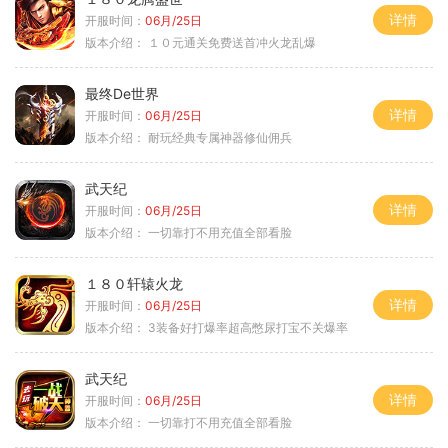
详情
开服时间：
06月/25日
版本介绍：
１０元通关免费送首冲火龙乱爆
最终De世界
详情
开服时间：
06月/25日
版本介绍：
耐玩经典专属神器修仙佣兵
武天纪
详情
开服时间：
06月/25日
版本介绍：
一切靠打不用充值全部看脸
１８０轩辕火龙
详情
开服时间：
06月/25日
版本介绍：
3装备好打爆率超高憋尿打宝不关爆率
武天纪
详情
开服时间：
06月/25日
版本介绍：
一切靠打不用充值全部看脸