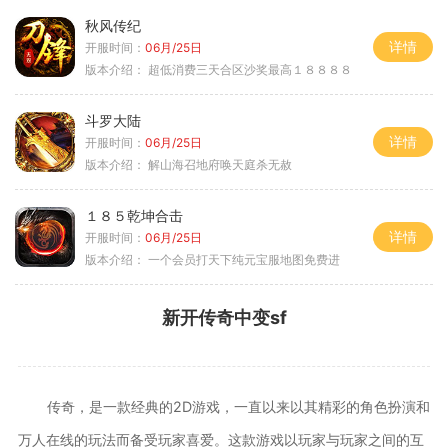
秋风传纪
详情
开服时间：
06月/25日
版本介绍：
超低消费三天合区沙奖最高１８８８８
斗罗大陆
详情
开服时间：
06月/25日
版本介绍：
解山海召地府唤天庭杀无赦
１８５乾坤合击
详情
开服时间：
06月/25日
版本介绍：
一个会员打天下纯元宝服地图免费进
新开传奇中变sf
传奇，是一款经典的2D游戏，一直以来以其精彩的角色扮演和
万人在线的玩法而备受玩家喜爱。这款游戏以玩家与玩家之间的互