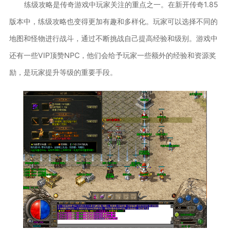
练级攻略是传奇游戏中玩家关注的重点之一。在新开传奇1.85
版本中，练级攻略也变得更加有趣和多样化。玩家可以选择不同的
地图和怪物进行战斗，通过不断挑战自己提高经验和级别。游戏中
还有一些VIP顶赞NPC，他们会给予玩家一些额外的经验和资源奖
励，是玩家提升等级的重要手段。