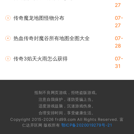
27
传奇魔龙地图怪物分布
07-
27
热血传奇封魔谷所有地图全图大全
07-
28
传奇3焰天火雨怎么获得
07-
31
抵制不良网页游戏，拒绝盗版游戏。
注意自我保护，谨防受骗上当。
适度游戏益脑，沉迷游戏伤身。
合理安排时间，享受健康生活。
Copyright 2015-2026 frd99.com All Rights Reserved. 富
仁达开区网 版权所有
鄂ICP备2020019279号-21