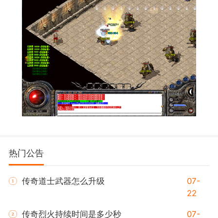
热门公告
传奇道士武器怎么升级
07-
22
传奇烈火持续时间是多少秒
07-