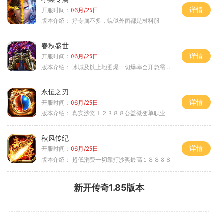
详情
开服时间：
06月/25日
版本介绍：
好专属不多，貌似外面都是材料服
春秋盛世
详情
开服时间：
06月/25日
版本介绍：
冰城及以上地图爆一切爆率全开急需材料
永恒之刃
详情
开服时间：
06月/25日
版本介绍：
真实沙奖１２８８８公益微变单职业
秋风传纪
详情
开服时间：
06月/25日
版本介绍：
超低消费一切靠打沙奖最高１８８８８
新开传奇1.85版本