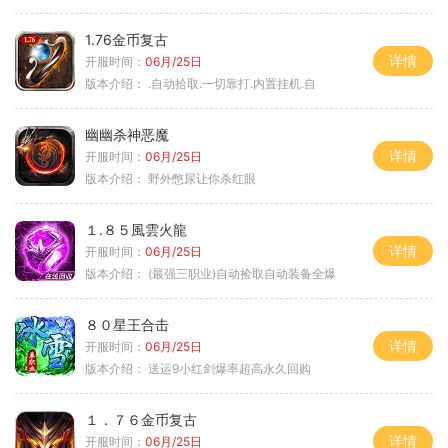
1.76金币复古
详情
开服时间：
06月/25日
版本介绍：
.自动拾取.一切靠打.内置挂机.自
幽幽杀神恶魔
详情
开服时间：
06月/25日
版本介绍：
野外憋尿让你杀红眼
１.８５風雲火龍
详情
开服时间：
06月/25日
版本介绍：
(最强三职业)自动捡取自动装备全爆
８０星王合击
详情
开服时间：
06月/25日
版本介绍：
送运9小红剑爆率超高永久回购
１．７６金币复古
详情
开服时间：
06月/25日