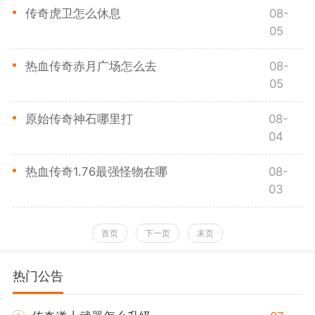
传奇虎卫怎么休息
08-
05
热血传奇赤月广场怎么去
08-
05
原始传奇神石哪里打
08-
04
热血传奇1.76最强怪物在哪
08-
03
首页
下一页
末页
热门公告