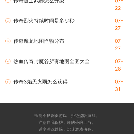
传奇道士武器怎么升级
07-
22
传奇烈火持续时间是多少秒
07-
27
传奇魔龙地图怪物分布
07-
27
热血传奇封魔谷所有地图全图大全
07-
28
传奇3焰天火雨怎么获得
07-
31
抵制不良网页游戏，拒绝盗版游戏。
注意自我保护，谨防受骗上当。
适度游戏益脑，沉迷游戏伤身。