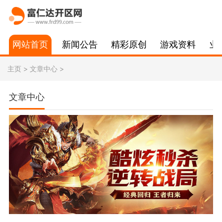
网站首页
新闻公告
精彩原创
游戏资料
业
主页
>
文章中心
>
文章中心