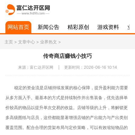
网站首页
新闻公告
精彩原创
游戏资料
业
主页
>
文章中心
>
业界热文
>
传奇商店赚钱小技巧
来源：富仁达开区网
更新时间：2026-06-16 10:14
稳定的资金流是店铺持续发展的核心保障，提升盈利能力需要
从多方面入手。最基本的方式是持续制作并出售装备，优先选择单
价较高的物品以提升单次交易的收益。店铺等级的上升，将解锁更
多高级图纸与店员，这些都能显著增强店铺的产出能力与产出类别
覆盖范围。配合合理的货架布局与定价策略，可以有效缩短物品的