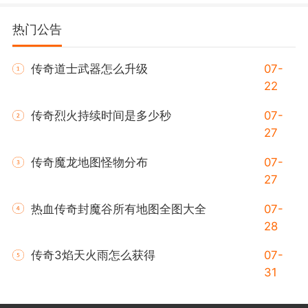
热门公告
传奇道士武器怎么升级
07-
22
传奇烈火持续时间是多少秒
07-
27
传奇魔龙地图怪物分布
07-
27
热血传奇封魔谷所有地图全图大全
07-
28
传奇3焰天火雨怎么获得
07-
31