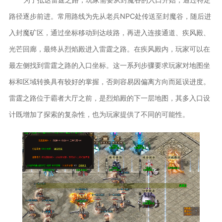
路径逐步前进。常用路线为先从老兵NPC处传送至封魔谷，随后进
入封魔矿区，通过坐标移动到达歧路，再进入连接通道、疾风殿、
光芒回廊，最终从烈焰殿进入雷霆之路。在疾风殿内，玩家可以在
最左侧找到雷霆之路的入口坐标。这一系列步骤要求玩家对地图坐
标和区域转换具有较好的掌握，否则容易因偏离方向而延误进度。
雷霆之路位于霸者大厅之前，是烈焰殿的下一层地图，其多入口设
计既增加了探索的复杂性，也为玩家提供了不同的可能性。