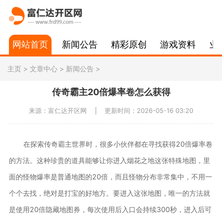
网站首页
新闻公告
精彩原创
游戏资料
业
主页
>
文章中心
>
新闻公告
>
传奇霸主20倍爆率卷怎么获得
来源：富仁达开区网
更新时间：2026-05-16 03:20
在探索传奇霸主世界时，很多小伙伴都在寻找获得20倍爆率卷
的方法。这种珍贵的道具能够让你进入烟花之地这张特殊地图，里
面的怪物爆率是普通地图的20倍，而且怪物分布非常集中，不用一
个个去找，绝对是打宝的好地方。要进入这张地图，唯一的方法就
是使用20倍隐藏地图券，每次使用后入口会持续300秒，进入后可