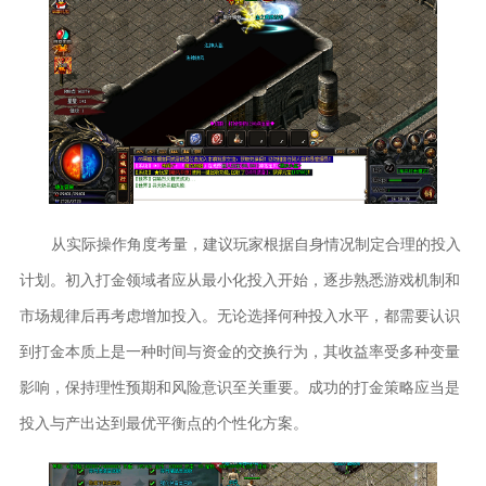
从实际操作角度考量，建议玩家根据自身情况制定合理的投入
计划。初入打金领域者应从最小化投入开始，逐步熟悉游戏机制和
市场规律后再考虑增加投入。无论选择何种投入水平，都需要认识
到打金本质上是一种时间与资金的交换行为，其收益率受多种变量
影响，保持理性预期和风险意识至关重要。成功的打金策略应当是
投入与产出达到最优平衡点的个性化方案。