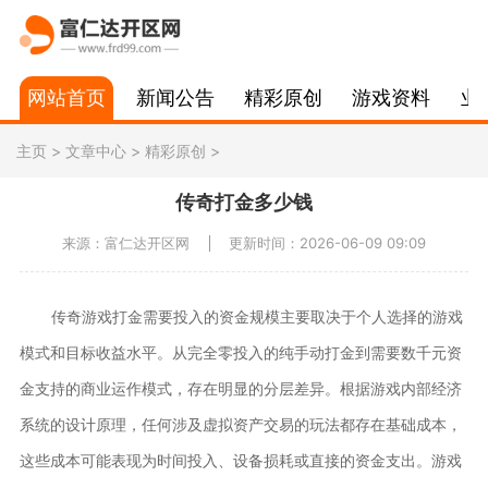
网站首页
新闻公告
精彩原创
游戏资料
业
主页
>
文章中心
>
精彩原创
>
传奇打金多少钱
来源：富仁达开区网
更新时间：2026-06-09 09:09
传奇游戏打金需要投入的资金规模主要取决于个人选择的游戏
模式和目标收益水平。从完全零投入的纯手动打金到需要数千元资
金支持的商业运作模式，存在明显的分层差异。根据游戏内部经济
系统的设计原理，任何涉及虚拟资产交易的玩法都存在基础成本，
这些成本可能表现为时间投入、设备损耗或直接的资金支出。游戏