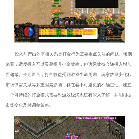
投入与产出的平衡关系是打金行为需要重点关注的问题。短期
来看，适度投入可以显著提升打金效率，但边际效益会随投入增加
而递减。长期而言，打金收益受到游戏生命周期、玩家数量变化和
市场供需关系等多重因素影响，存在着不可避免的不确定性。建立
一个可持续的打金模式需要对游戏经济系统有深入了解，并能根据
市场变化及时调整策略。