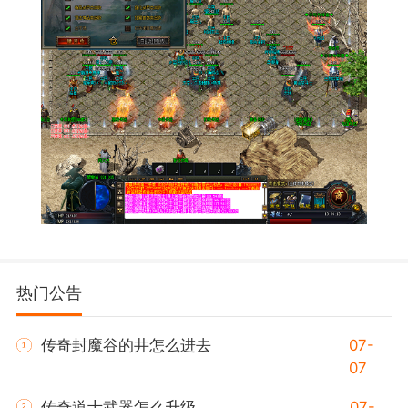
热门公告
传奇封魔谷的井怎么进去
07-
07
传奇道士武器怎么升级
07-