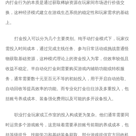
内打金行为的本质是通过获取稀缺资源在玩家间市场进行价值交
换，这种经济模式建立在游戏生态系统的稳定性和玩家需求的基础
上。
打金投入可以分为几个主要类别。纯手动打金模式下，玩家仅
需投入时间成本，通过完成主线任务、参与日常活动或挑战普通怪
物获取基础资源，这种模式理论上的资金投入为零，但效率较低且
收益不稳定。半自动化打金则需要购买游戏内辅助功能或特权服
务，通常需要数十元至百元不等的初始投入，用于开启自动拾取、
自动回收等提高效率的功能。而专业化打金往往涉及多重投入，包
括账号养成成本、装备强化费用以及可能的多开设备投入。
职业打金玩家或工作室的投入构成更为复杂。他们通常需要同
时运营多个游戏账号，这意味着需要承担账号前期的养成成本，包
括等级提升、技能学习和基础装备获取。部分游戏提供官方回收机