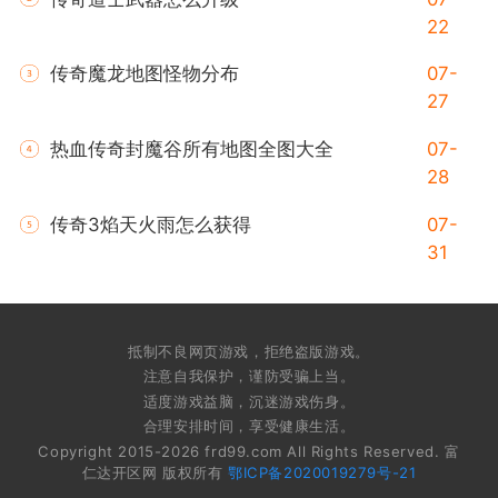
22
传奇魔龙地图怪物分布
07-
27
热血传奇封魔谷所有地图全图大全
07-
28
传奇3焰天火雨怎么获得
07-
31
抵制不良网页游戏，拒绝盗版游戏。
注意自我保护，谨防受骗上当。
适度游戏益脑，沉迷游戏伤身。
合理安排时间，享受健康生活。
Copyright 2015-2026 frd99.com All Rights Reserved. 富
仁达开区网 版权所有
鄂ICP备2020019279号-21