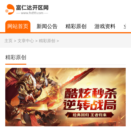
网站首页
新闻公告
精彩原创
游戏资料
业
主页
>
文章中心
>
精彩原创
>
精彩原创