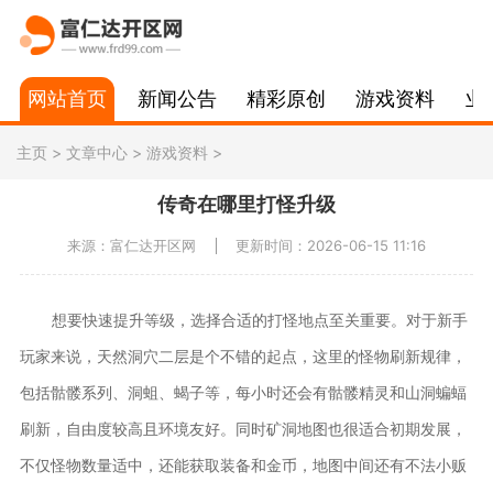
网站首页
新闻公告
精彩原创
游戏资料
业
主页
>
文章中心
>
游戏资料
>
传奇在哪里打怪升级
来源：富仁达开区网
更新时间：2026-06-15 11:16
想要快速提升等级，选择合适的打怪地点至关重要。对于新手
玩家来说，天然洞穴二层是个不错的起点，这里的怪物刷新规律，
包括骷髅系列、洞蛆、蝎子等，每小时还会有骷髅精灵和山洞蝙蝠
刷新，自由度较高且环境友好。同时矿洞地图也很适合初期发展，
不仅怪物数量适中，还能获取装备和金币，地图中间还有不法小贩