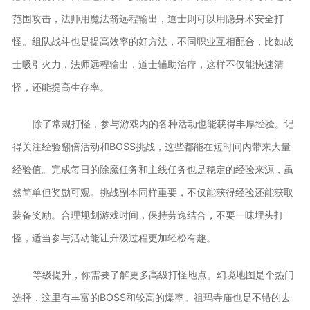
范围攻击，法师用魔法箭远程输出，道士则可以用隐身术安全打
怪。组队战斗也是提高效率的好方法，不同职业互相配合，比如战
士吸引火力，法师远程输出，道士辅助治疗，这样不仅能快速清
怪，还能提高生存率。
除了常规打怪，参与游戏内的各种活动也能获得丰厚经验。记
得关注经验翻倍活动和BOSS挑战，这些都能在短时间内带来大量
经验值。完成每日的除魔任务和主线任务也是稳定的经验来源，虽
然简单但奖励可观。挑战副本同样重要，不仅能获得经验还能获取
装备奖励。合理规划游戏时间，保持劳逸结合，不要一味埋头打
怪，适当参与活动能让升级过程更加轻松有趣。
等级提升，你需要了解更多高级打怪地点。幻境地图是个热门
选择，这里有丰富的BOSS和较高的爆率。祖玛寺庙也是不错的去