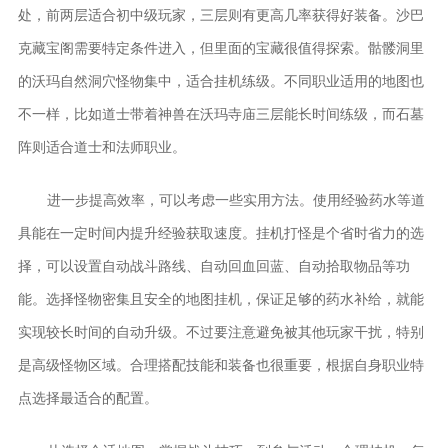
处，前两层适合初中级玩家，三层则有更高几率获得好装备。沙巴
克藏宝阁需要特定条件进入，但里面的宝藏很值得探索。骷髅洞里
的沃玛自然洞穴怪物集中，适合挂机练级。不同职业适用的地图也
不一样，比如道士带着神兽在沃玛寺庙三层能长时间练级，而石墓
阵则适合道士和法师职业。
进一步提高效率，可以考虑一些实用方法。使用经验药水等道
具能在一定时间内提升经验获取速度。挂机打怪是个省时省力的选
择，可以设置自动战斗路线、自动回血回蓝、自动拾取物品等功
能。选择怪物密集且安全的地图挂机，保证足够的药水补给，就能
实现较长时间的自动升级。不过要注意避免被其他玩家干扰，特别
是高级怪物区域。合理搭配技能和装备也很重要，根据自身职业特
点选择最适合的配置。