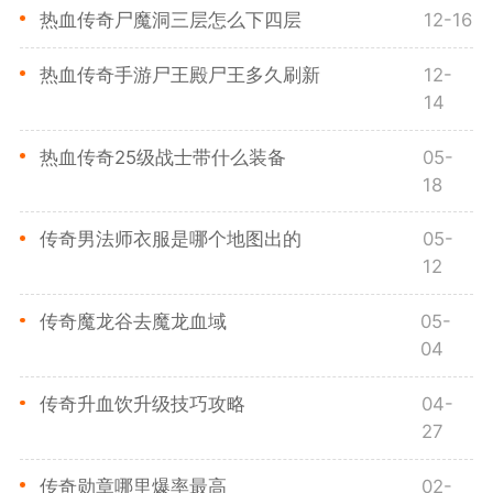
热血传奇尸魔洞三层怎么下四层
12-16
热血传奇手游尸王殿尸王多久刷新
12-
14
热血传奇25级战士带什么装备
05-
18
传奇男法师衣服是哪个地图出的
05-
12
传奇魔龙谷去魔龙血域
05-
04
传奇升血饮升级技巧攻略
04-
27
传奇勋章哪里爆率最高
02-