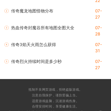
22
传奇魔龙地图怪物分布
07-
27
热血传奇封魔谷所有地图全图大全
07-
28
传奇3焰天火雨怎么获得
07-
31
传奇烈火持续时间是多少秒
07-
27
抵制不良网页游戏，拒绝盗版游戏。
注意自我保护，谨防受骗上当。
适度游戏益脑，沉迷游戏伤身。
合理安排时间，享受健康生活。