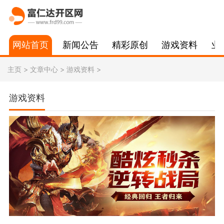
网站首页
新闻公告
精彩原创
游戏资料
业
主页
>
文章中心
>
游戏资料
>
游戏资料