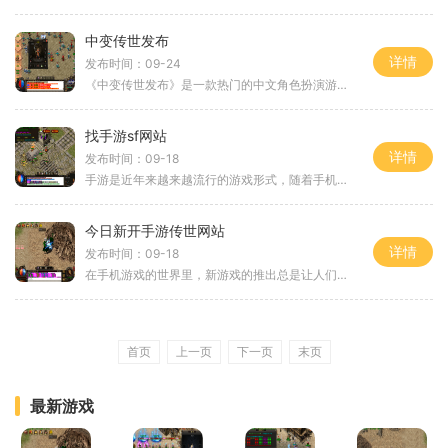
中变传世发布
详情
发布时间：09-24
《中变传世发布》是一款热门的中文角色扮演游戏，以其沉浸式的游戏体验和精美的画面设计吸引了广大游戏爱好者的关注。本篇文章将为大家介绍游戏的具体玩法，以帮助新手玩家更
找手游sf网站
详情
发布时间：09-18
手游是近年来越来越流行的游戏形式，随着手机的普及和网络的快速发展，越来越多的玩家选择在手机上体验各种各样的游戏。而手游私服（sf）则是手游中非常受欢迎的一个玩法，让我
今日新开手游传世网站
详情
发布时间：09-18
在手机游戏的世界里，新游戏的推出总是让人们充满期待。而今天，我为大家带来的好消息是，一款名为《传世》的新手游正式上线。作为一款集合了多种元素的角色扮演游戏，它必将
首页
上一页
下一页
末页
最新游戏