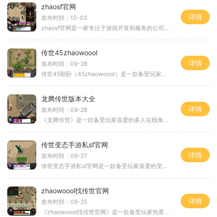
zhaosf官网
详情
发布时间：10-02
zhaosf官网是一家专注于游戏开发和服务的公司，其官网提供了丰富的游戏资源和具体玩法介绍。下面将为大家详细介绍zhaosf官网所提供的游戏玩法。zhaosf官网汇集了各种类型的游戏，从
传世45zhaowoool
详情
发布时间：09-28
传世45朝卧（45zhaowoool）是一款备受玩家喜爱的多人在线角色扮演游戏，是传世系列的最新力作。该游戏以其独特的玩法和丰富多样的游戏内容，吸引了广大玩家的关注和参与。下面将为
龙腾传世版本大全
详情
发布时间：09-28
《龙腾传世》是一款备受玩家喜爱的多人在线角色扮演游戏。该游戏由龙腾公司开发并发行，自首次亮相以来就引起了广泛关注。游戏的不断更新和改进，使其成为一个极具吸引力和丰
传世变态手游私sf官网
详情
发布时间：09-27
传世变态手游私sf官网是一款备受玩家喜爱的变态手游私服。它以其精美的画面、丰富多样的玩法和独特的传世情怀，吸引了大批游戏爱好者的关注和喜爱。作为一款经典的变态手游私服
zhaowoool找传世官网
详情
发布时间：09-25
《zhaowoool找传世官网》是一款备受玩家热爱的传奇类型游戏。在这个游戏中，玩家将进入一个神秘的世界，展开一场刺激的冒险之旅。游戏拥有丰富多样的玩法，为玩家提供了无尽的乐