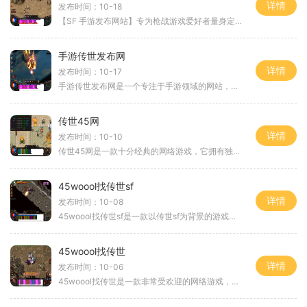
详情
发布时间：10-18
【SF 手游发布网站】专为枪战游戏爱好者量身定制随着移动互联网的迅速发展，手机游戏开始取代传统游戏机成为人们休闲娱乐的首选。在手机游戏中，枪战类游戏一直备受欢迎。许多
手游传世发布网
详情
发布时间：10-17
手游传世发布网是一个专注于手游领域的网站，致力于为广大手游玩家提供精彩纷呈的游戏资讯和详细的游戏玩法介绍。作为一名游戏爱好者，无论您是喜欢角色扮演类游戏，还是沉迷
传世45网
详情
发布时间：10-10
传世45网是一款十分经典的网络游戏，它拥有独特的游戏玩法和丰富多样的游戏内容。在这个虚拟的游戏世界中，玩家可以体验到不一样的冒险与刺激，每个人都可以在这里找到属于自己
45woool找传世sf
详情
发布时间：10-08
45woool找传世sf是一款以传世sf为背景的游戏，该游戏拥有丰富多样的玩法，让玩家可以尽情体验传世sf的乐趣。下面将为大家详细介绍该游戏的具体玩法，内容不低于700字。角色创建和培
45woool找传世
详情
发布时间：10-06
45woool找传世是一款非常受欢迎的网络游戏，以传世为背景，提供了丰富多样的游戏内容和刺激的玩法。在这个虚拟世界里，玩家可以扮演各种角色，体验到冒险和战斗带来的乐趣。让我