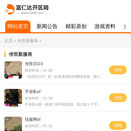
网站首页
新闻公告
精彩原创
游戏资料
业
主页
>
传世新服表
>
传世新服表
传世2023
详情
发布时间：10-28
《传世2023》是一款备受期待的网络游戏，预计将于2023年推出。作为传世系列的最新作品，它将延续传世系列的经典元素，并引入了许多新的玩法和创新内容。本文将从游戏的背景故事、
手游私sf
详情
发布时间：10-28
手游私sf是一款热门的手机游戏，私sf这三个字代表着私人服务器。私人服务器是指玩家自己搭建的游戏服务器，与官方服务器不同。在私sf中，玩家可以自由自在地探索游戏世界，享受
找服网sf
详情
发布时间：10-25